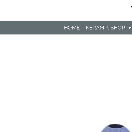
Zum
Hauptinhalt
springen
HOME
KERAMIK SHOP