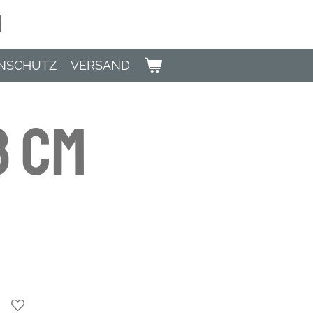
n
NSCHUTZ
VERSAND
8 cm