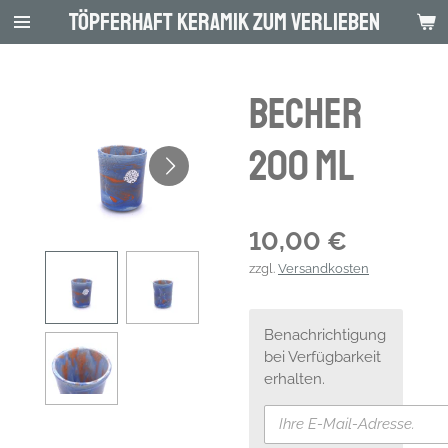
Töpferhaft Keramik zum Verlieben
Zum
Hauptinhalt
springen
Becher
200 ml
10,00 €
zzgl.
Versandkosten
Benachrichtigung
bei Verfügbarkeit
erhalten.