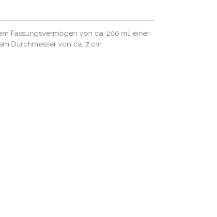
em Fassungsvermögen von ca. 200 ml, einer
nem Durchmesser von ca. 7 cm