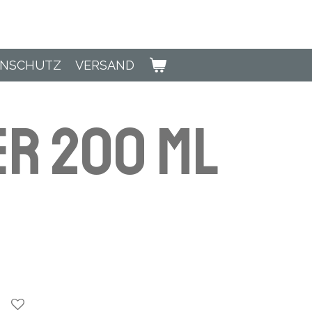
ENSCHUTZ
VERSAND
r 200 ml