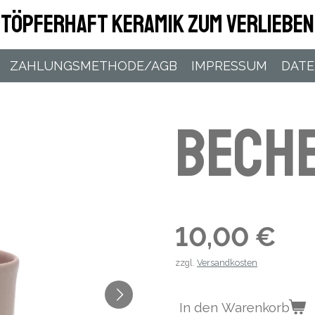
Töpferhaft Keramik zum Verlieben
ZAHLUNGSMETHODE/AGB
IMPRESSUM
DAT
Beche
10,00 €
zzgl.
Versandkosten
In den Warenkorb