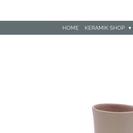
Zum
Hauptinhalt
springen
HOME
KERAMIK SHOP