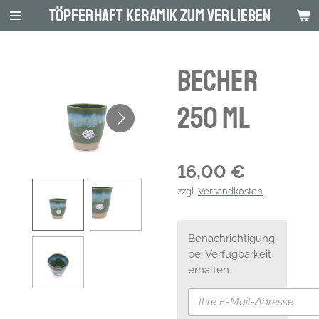
Töpferhaft Keramik zum Verlieben
Zum
Hauptinhalt
springen
Becher
250 ml
16,00 €
zzgl.
Versandkosten
Benachrichtigung
bei Verfügbarkeit
erhalten.