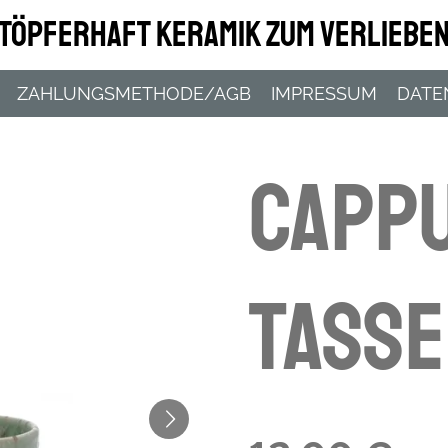
Töpferhaft Keramik zum Verliebe
ZAHLUNGSMETHODE/AGB
IMPRESSUM
DATE
Capp
Tasse