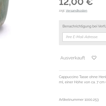
12,00 €
zzgl.
Versandkosten
Benachrichtigung bei Verfü
Ausverkauft
Cappuccino Tasse ohne Hen
ml, einer Höhe von ca. 7 c
Artikelnummer 1000.253