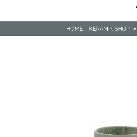
Zum
Hauptinhalt
springen
HOME
KERAMIK SHOP