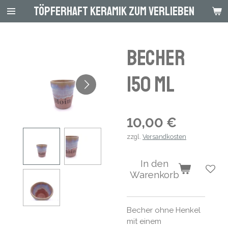
Töpferhaft Keramik zum Verlieben
Zum
Hauptinhalt
springen
Becher
150 ml
10,00 €
zzgl.
Versandkosten
In den
Warenkorb
Becher ohne Henkel
mit einem