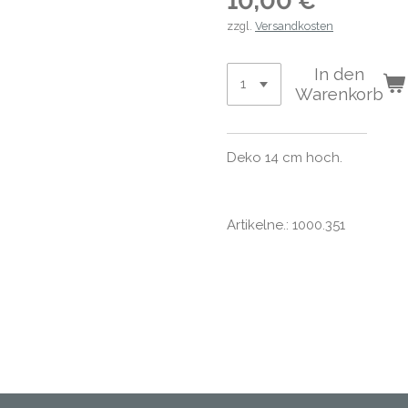
10,00 €
zzgl.
Versandkosten
In den
Warenkorb
Deko 14 cm hoch.
Artikelne.: 1000.351