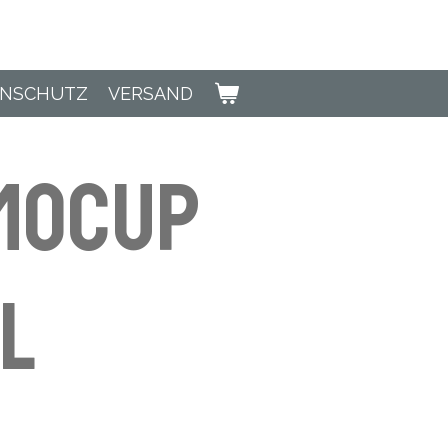
ENSCHUTZ
VERSAND
mocup
l