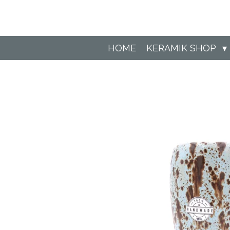
Zum
Hauptinhalt
springen
HOME
KERAMIK SHOP