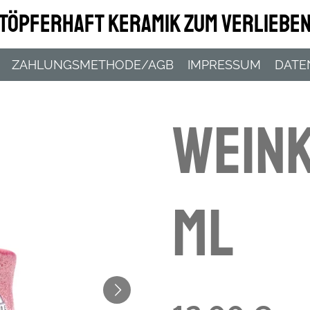
Töpferhaft Keramik zum Verliebe
ZAHLUNGSMETHODE/AGB
IMPRESSUM
DATE
Wein
ml