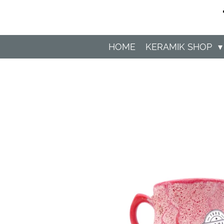
Zum
Hauptinhalt
springen
HOME
KERAMIK SHOP