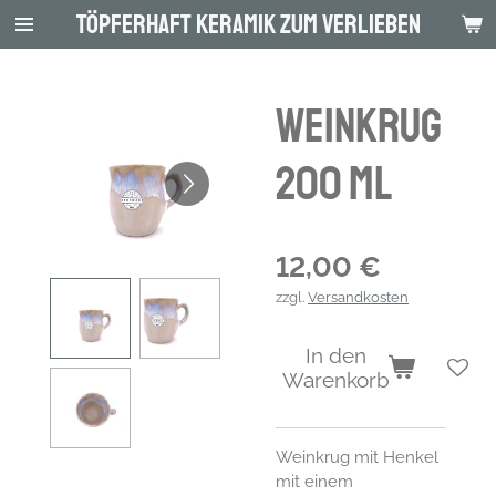
Töpferhaft Keramik zum Verlieben
Zum
Hauptinhalt
springen
Weinkrug
200 ml
12,00 €
zzgl.
Versandkosten
In den
Warenkorb
Weinkrug mit Henkel
mit einem