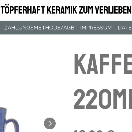
Töpferhaft Keramik zum Verlieben
ZAHLUNGSMETHODE/AGB
IMPRESSUM
DAT
Kaff
220m