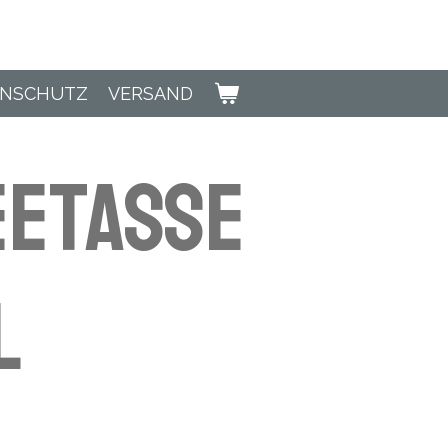
ENSCHUTZ
VERSAND
eetasse
l