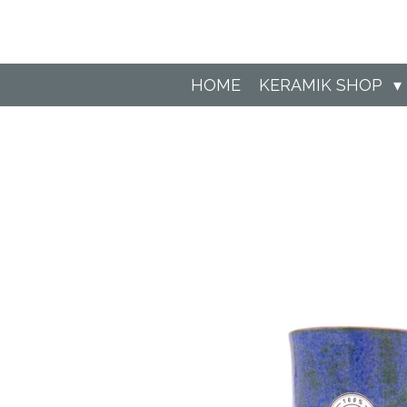
Zum
Hauptinhalt
springen
HOME
KERAMIK SHOP