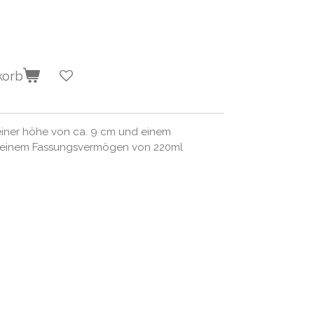
korb
 einer höhe von ca. 9 cm und einem
 einem Fassungsvermögen von 220ml