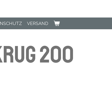
ENSCHUTZ
VERSAND
krug 200