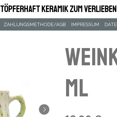
Töpferhaft Keramik zum Verlieben
ZAHLUNGSMETHODE/AGB
IMPRESSUM
DAT
Wein
ml