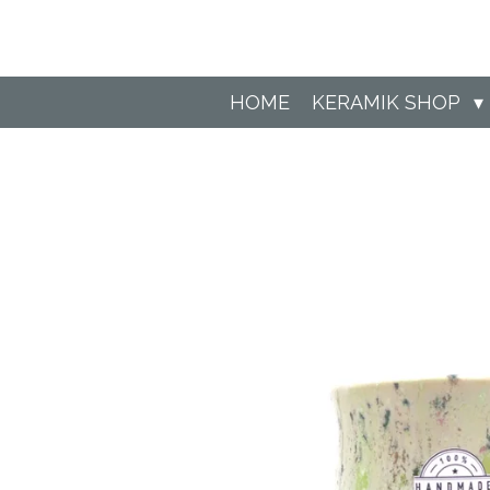
Zum
Hauptinhalt
springen
HOME
KERAMIK SHOP