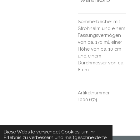
Sommerbecher mit
Strohhalm und einem
Fassungsvermögen
von ca. 170 ml, einer
Höhe von ca. 10 cm
und einem
Durchmesser von ca.
8 cm
Artikelnummer
1000.674
Diese Website verwendet Cookies, um Ihr
Erlebnis zu verbessern und maßgeschneiderte