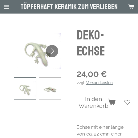
Töpferhaft Keramik zum Verlieben
Zum
Hauptinhalt
springen
DEKO-
Echse
24,00 €
zzgl.
Versandkosten
In den
Warenkorb
Echse mit einer länge
von ca. 22 cmn einer