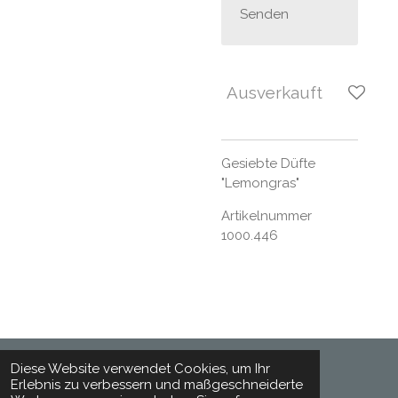
Senden
Ausverkauft
Gesiebte Düfte
"Lemongras"
Artikelnummer
1000.446
Diese Website verwendet Cookies, um Ihr
Erlebnis zu verbessern und maßgeschneiderte
© 2024 - 2026 Toepferhaft