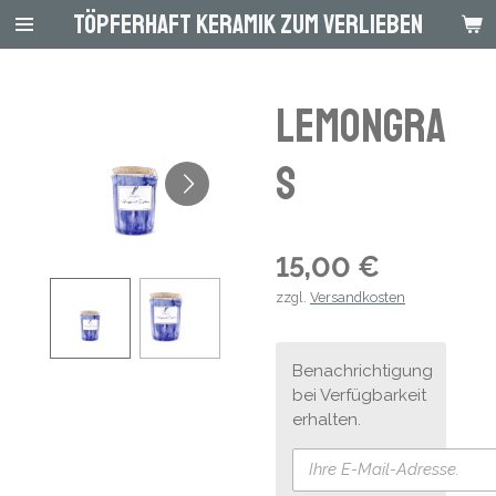
Töpferhaft Keramik zum Verlieben
Zum
Hauptinhalt
springen
Lemongra
s
15,00 €
zzgl.
Versandkosten
Benachrichtigung
bei Verfügbarkeit
erhalten.