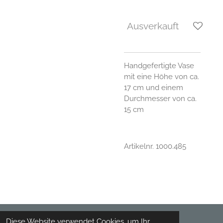
Ausverkauft
Handgefertigte Vase
mit eine Höhe von ca.
17 cm und einem
Durchmesser von ca.
15 cm
Artikelnr. 1000.485
Diese Website verwendet Cookies, um Ihr