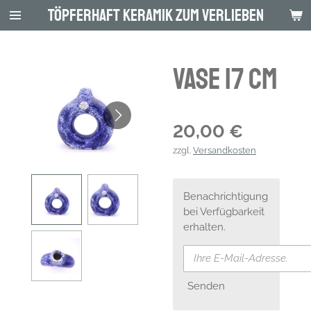
Töpferhaft Keramik zum Verlieben
Zum
Hauptinhalt
springen
Vase 17 cm
20,00 €
zzgl.
Versandkosten
Benachrichtigung
bei Verfügbarkeit
erhalten.
Senden