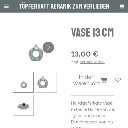
Töpferhaft Keramik zum Verlieben
Zum
Hauptinhalt
springen
Vase 13 cm
13,00 €
zzgl.
Versandkosten
In den
Warenkorb
Handgefertigte Vase
mit eine Höhe von ca.
13 cm und einem
Durchmesser von ca.