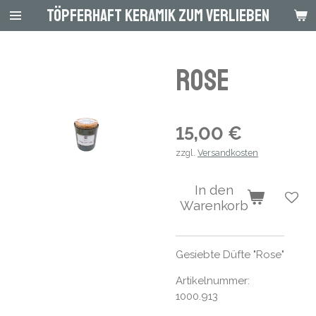
Töpferhaft Keramik zum Verlieben
Zum
Hauptinhalt
springen
Rose
15,00 €
zzgl.
Versandkosten
In den
Warenkorb
Gesiebte Düfte "Rose"
Artikelnummer:
1000.913