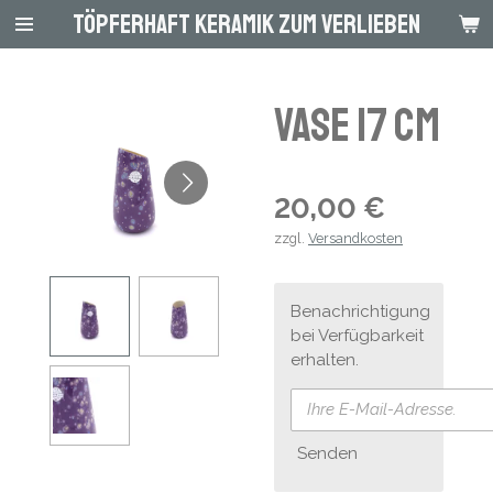
Töpferhaft Keramik zum Verlieben
Zum
Hauptinhalt
springen
Vase 17 cm
20,00 €
zzgl.
Versandkosten
Benachrichtigung
bei Verfügbarkeit
erhalten.
Senden