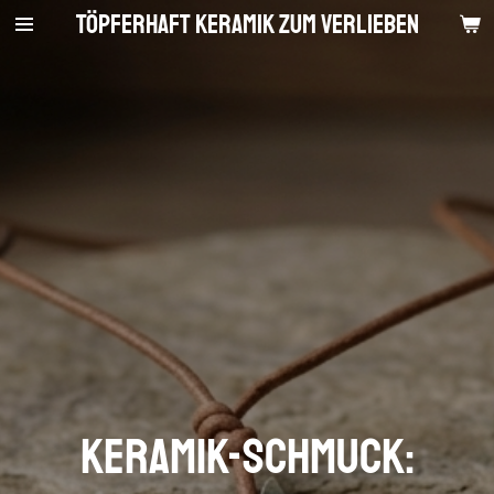
Töpferhaft Keramik zum Verlieben
Zum
Hauptinhalt
springen
Keramik-Schmuck: