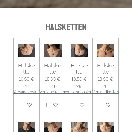
Halsketten
Halske
Halske
Halske
Halske
tte
tte
tte
tte
16,50 €
18,50 €
18,50 €
18,50 €
zzgl.
zzgl.
zzgl.
zzgl.
Versandkosten
Versandkosten
Versandkosten
Versandkosten
In den Warenkorb
In den Warenkorb
In den Warenkorb
In den Warenko