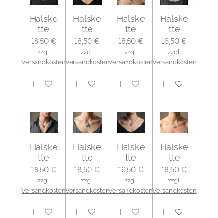
Halske
Halske
Halske
Halske
tte
tte
tte
tte
18,50 €
18,50 €
18,50 €
16,50 €
zzgl.
zzgl.
zzgl.
zzgl.
Versandkosten
Versandkosten
Versandkosten
Versandkosten
In den Warenkorb
In den Warenkorb
In den Warenkorb
In den Warenko
Halske
Halske
Halske
Halske
tte
tte
tte
tte
18,50 €
18,50 €
16,50 €
18,50 €
zzgl.
zzgl.
zzgl.
zzgl.
Versandkosten
Versandkosten
Versandkosten
Versandkosten
In den Warenkorb
In den Warenkorb
In den Warenkorb
In den Warenko