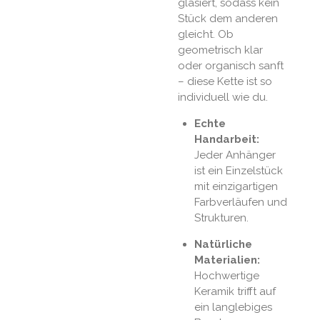
glasiert, sodass kein
Stück dem anderen
gleicht. Ob
geometrisch klar
oder organisch sanft
– diese Kette ist so
individuell wie du.
Echte
Handarbeit:
Jeder Anhänger
ist ein Einzelstück
mit einzigartigen
Farbverläufen und
Strukturen.
Natürliche
Materialien:
Hochwertige
Keramik trifft auf
ein langlebiges