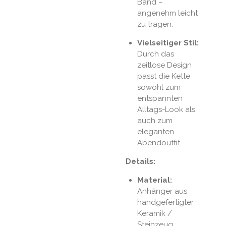
Band –
angenehm leicht
zu tragen.
Vielseitiger Stil:
Durch das
zeitlose Design
passt die Kette
sowohl zum
entspannten
Alltags-Look als
auch zum
eleganten
Abendoutfit.
Details:
Material:
Anhänger aus
handgefertigter
Keramik /
Steinzeug.