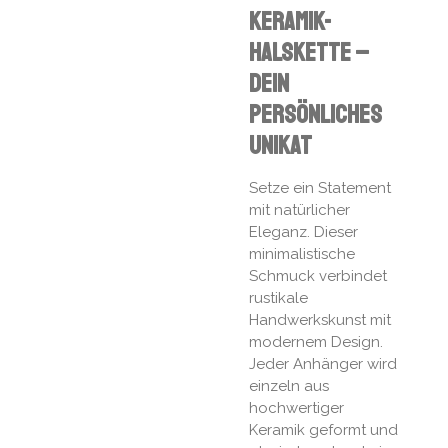
Keramik-
Halskette –
Dein
persönliches
Unikat
Setze ein Statement
mit natürlicher
Eleganz. Dieser
minimalistische
Schmuck verbindet
rustikale
Handwerkskunst mit
modernem Design.
Jeder Anhänger wird
einzeln aus
hochwertiger
Keramik geformt und