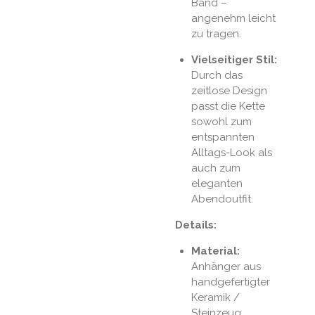
Band –
angenehm leicht
zu tragen.
Vielseitiger Stil:
Durch das
zeitlose Design
passt die Kette
sowohl zum
entspannten
Alltags-Look als
auch zum
eleganten
Abendoutfit.
Details:
Material:
Anhänger aus
handgefertigter
Keramik /
Steinzeug.