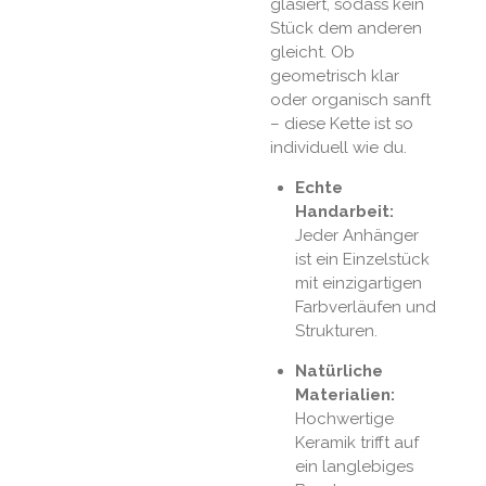
glasiert, sodass kein
Stück dem anderen
gleicht. Ob
geometrisch klar
oder organisch sanft
– diese Kette ist so
individuell wie du.
Echte
Handarbeit:
Jeder Anhänger
ist ein Einzelstück
mit einzigartigen
Farbverläufen und
Strukturen.
Natürliche
Materialien:
Hochwertige
Keramik trifft auf
ein langlebiges