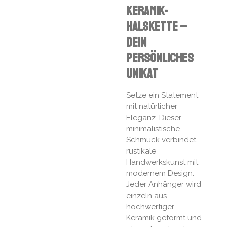
Keramik-
Halskette –
Dein
persönliches
Unikat
Setze ein Statement
mit natürlicher
Eleganz. Dieser
minimalistische
Schmuck verbindet
rustikale
Handwerkskunst mit
modernem Design.
Jeder Anhänger wird
einzeln aus
hochwertiger
Keramik geformt und