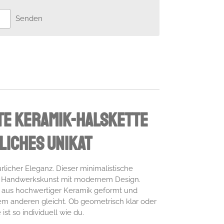
Senden
te Keramik-Halskette
liches Unikat
rlicher Eleganz. Dieser minimalistische
e Handwerkskunst mit modernem Design.
n aus hochwertiger Keramik geformt und
dem anderen gleicht. Ob geometrisch klar oder
ist so individuell wie du.