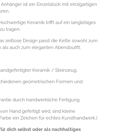
Anhänger ist ein Einzelstück mit einzigartigen
uren.
ochwertige Keramik trifft auf ein langlebiges
zu tragen.
s zeitlose Design passt die Kette sowohl zum
 als auch zum eleganten Abendoutfit.
ndgefertigter Keramik / Steinzeug.
rschiedenen geometrischen Formen und
antie durch handwerkliche Fertigung.
von Hand gefertigt wird, sind kleine
arbe ein Zeichen für echtes Kunsthandwerk.)
ür dich selbst oder als nachhaltiges