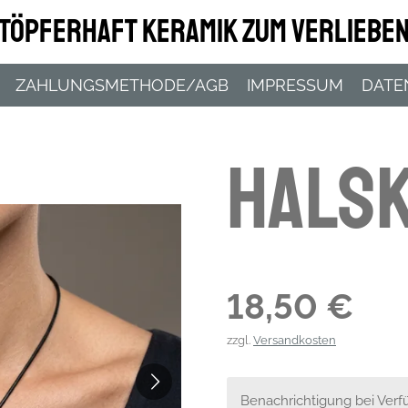
Töpferhaft Keramik zum Verliebe
ZAHLUNGSMETHODE/AGB
IMPRESSUM
DATE
Hals
18,50 €
zzgl.
Versandkosten
Benachrichtigung bei Verfü