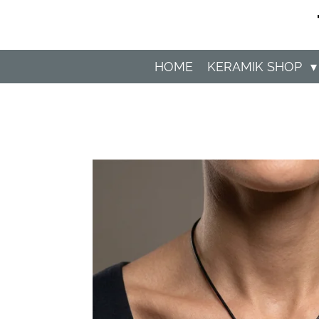
Zum
Hauptinhalt
springen
HOME
KERAMIK SHOP