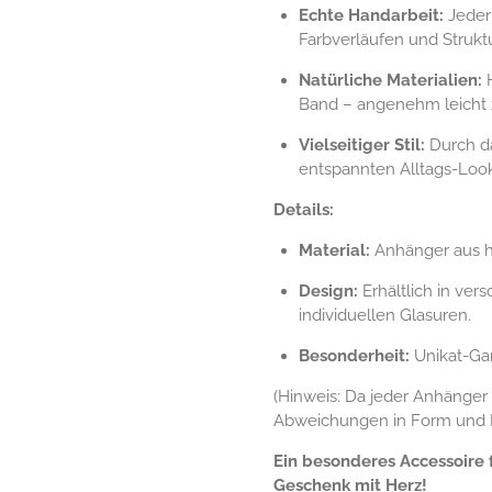
Echte Handarbeit:
Jeder 
Farbverläufen und Strukt
Natürliche Materialien:
H
Band – angenehm leicht 
Vielseitiger Stil:
Durch da
entspannten Alltags-Look
Details:
Material:
Anhänger aus ha
Design:
Erhältlich in ve
individuellen Glasuren.
Besonderheit:
Unikat-Gar
(Hinweis: Da jeder Anhänger 
Abweichungen in Form und F
Ein besonderes Accessoire f
Geschenk mit Herz!