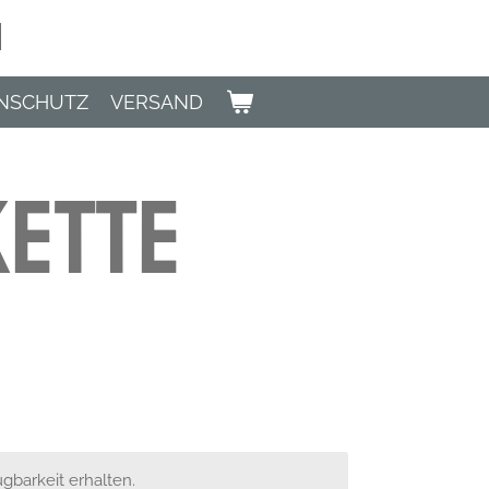
n
NSCHUTZ
VERSAND
kette
gbarkeit erhalten.