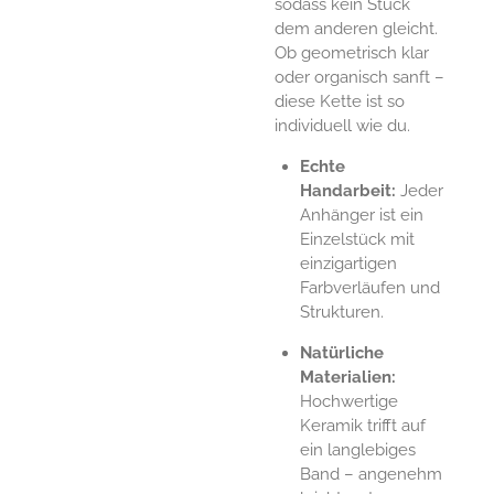
sodass kein Stück
dem anderen gleicht.
Ob geometrisch klar
oder organisch sanft –
diese Kette ist so
individuell wie du.
Echte
Handarbeit:
Jeder
Anhänger ist ein
Einzelstück mit
einzigartigen
Farbverläufen und
Strukturen.
Natürliche
Materialien:
Hochwertige
Keramik trifft auf
ein langlebiges
Band – angenehm