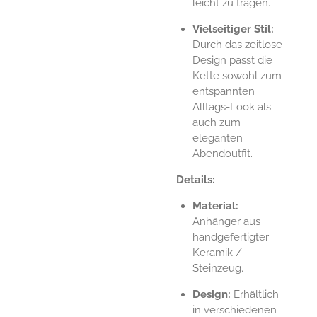
leicht zu tragen.
Vielseitiger Stil:
Durch das zeitlose
Design passt die
Kette sowohl zum
entspannten
Alltags-Look als
auch zum
eleganten
Abendoutfit.
Details:
Material:
Anhänger aus
handgefertigter
Keramik /
Steinzeug.
Design:
Erhältlich
in verschiedenen