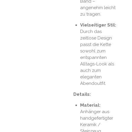
Band –
angenehm leicht
zu tragen.
Vielseitiger Stil:
Durch das
zeitlose Design
passt die Kette
sowohl zum
entspannten
Alltags-Look als
auch zum
eleganten
Abendoutfit.
Details:
Material:
Anhänger aus
handgefertigter
Keramik /
Steinzeug.