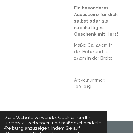
Ein besonderes
Accessoire für dich
selbst oder als
nachhaltiges
Geschenk mit Herz!
Maße: Ca. 2,5cm in
der Höhe und ca.
2,5cm in der Breite
Artikelnummer:
1001.019
Diese Website verwendet Cookies, um Ihr
Erlebnis zu verbessern und maßgeschneiderte
Werbung anzuzeigen. Indem Sie auf