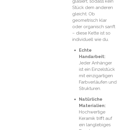
glasiert, sodass kein
Stück dem anderen
gleicht. Ob
geometrisch klar
oder organisch sanft
– diese Kette ist so
individuell wie du.
Echte
Handarbeit:
Jeder Anhänger
ist ein Einzelstück
mit einzigartigen
Farbverläufen und
Strukturen.
Natürliche
Materialien:
Hochwertige
Keramik trifft auf
ein langlebiges