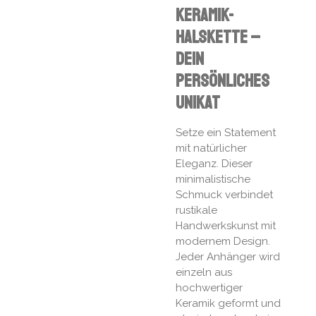
Keramik-
Halskette –
Dein
persönliches
Unikat
Setze ein Statement
mit natürlicher
Eleganz. Dieser
minimalistische
Schmuck verbindet
rustikale
Handwerkskunst mit
modernem Design.
Jeder Anhänger wird
einzeln aus
hochwertiger
Keramik geformt und