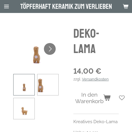
Töpferhaft Keramik zum Verlieben
Zum
Hauptinhalt
springen
DEKO-
LAMA
14,00 €
zzgl.
Versandkosten
In den
Warenkorb
Kreatives Deko-Lama