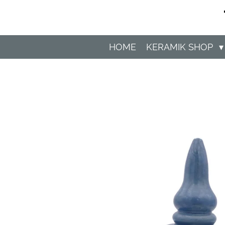
Zum
Hauptinhalt
springen
HOME
KERAMIK SHOP