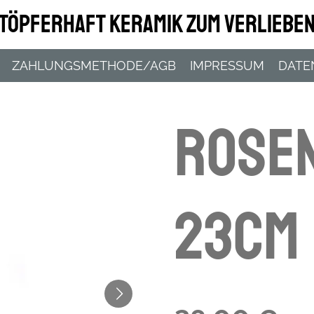
Töpferhaft Keramik zum Verliebe
ZAHLUNGSMETHODE/AGB
IMPRESSUM
DATE
Rose
23cm