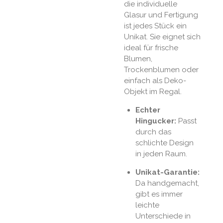
die individuelle
Glasur und Fertigung
ist jedes Stück ein
Unikat. Sie eignet sich
ideal für frische
Blumen,
Trockenblumen oder
einfach als Deko-
Objekt im Regal.
Echter
Hingucker:
Passt
durch das
schlichte Design
in jeden Raum.
Unikat-Garantie:
Da handgemacht,
gibt es immer
leichte
Unterschiede in