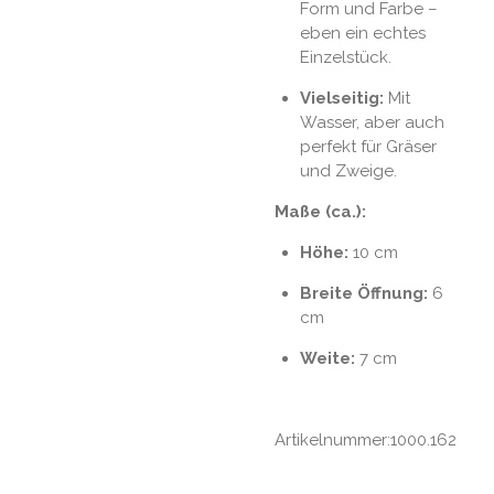
Form und Farbe –
eben ein echtes
Einzelstück.
Vielseitig:
Mit
Wasser, aber auch
perfekt für Gräser
und Zweige.
Maße (ca.):
Höhe:
10 cm
Breite Öffnung:
6
cm
Weite:
7 cm
Artikelnummer:1000.162