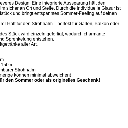
leveres Design: Eine integrierte Aussparung hält den
 sicher an Ort und Stelle. Durch die individuelle Glasur ist
elstück und bringt entspanntes Sommer-Feeling auf deinen
er Halt für den Strohhalm – perfekt für Garten, Balkon oder
des Stück wird einzeln gefertigt, wodurch charmante
und Sprenkelung entstehen.
ltgetränke aller Art.
cm
150 ml
barer Strohhalm
lmenge können minimal abweichen)
für den Sommer oder als originelles Geschenk!