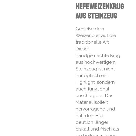
Hefeweizenkrug
aus Steinzeug
Genieße dein
Weizenbier auf die
traditionelle Art!
Dieser
handgemachte Krug
aus hochwertigem
Steinzeug ist nicht
nur optisch ein
Highlight, sondern
auch funktional
unschlagbar: Das
Material isoliert
hervorragend und
hält dein Bier
deutlich länger
eiskalt und frisch als
ein herkömmliches