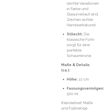
leichte Variationen
in Farbe und
Glasurverlauf sind
Zeichen echter
Handwerkskunst.
Stilecht:
Die
klassische Form
sorgt für eine
perfekte
Schaumkrone.
Maße & Details
(ca.):
Höhe:
22 cm
Fassungsvermögen:
500 ml
(Handarbeit: Maße
und Füllmenge