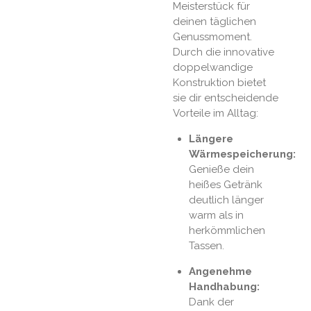
Meisterstück für
deinen täglichen
Genussmoment.
Durch die innovative
doppelwandige
Konstruktion bietet
sie dir entscheidende
Vorteile im Alltag:
Längere
Wärmespeicherung:
Genieße dein
heißes Getränk
deutlich länger
warm als in
herkömmlichen
Tassen.
Angenehme
Handhabung:
Dank der