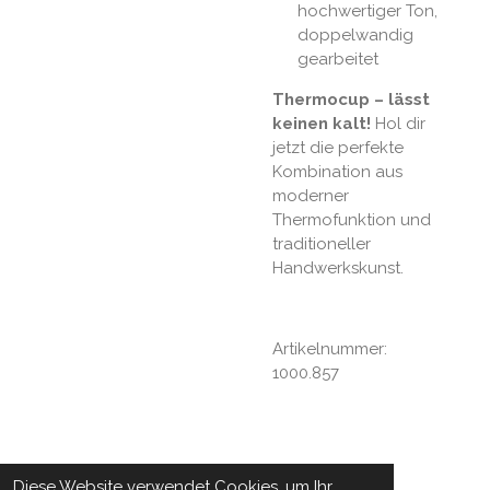
hochwertiger Ton,
doppelwandig
gearbeitet
Thermocup – lässt
keinen kalt!
Hol dir
jetzt die perfekte
Kombination aus
moderner
Thermofunktion und
traditioneller
Handwerkskunst.
Artikelnummer:
1000.857
Diese Website verwendet Cookies, um Ihr