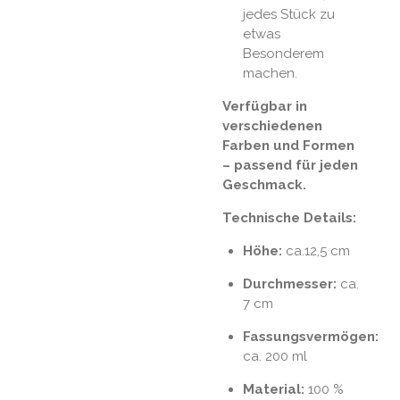
jedes Stück zu
etwas
Besonderem
machen.
Verfügbar in
verschiedenen
Farben und Formen
– passend für jeden
Geschmack.
Technische Details:
Höhe:
ca.12,5 cm
Durchmesser:
ca.
7 cm
Fassungsvermögen:
ca. 200 ml
Material:
100 %