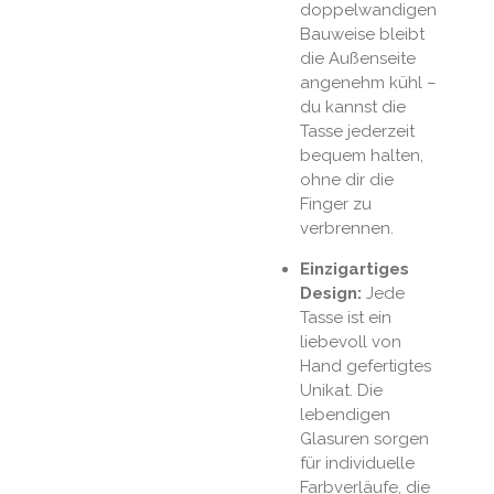
doppelwandigen
Bauweise bleibt
die Außenseite
angenehm kühl –
du kannst die
Tasse jederzeit
bequem halten,
ohne dir die
Finger zu
verbrennen.
Einzigartiges
Design:
Jede
Tasse ist ein
liebevoll von
Hand gefertigtes
Unikat. Die
lebendigen
Glasuren sorgen
für individuelle
Farbverläufe, die