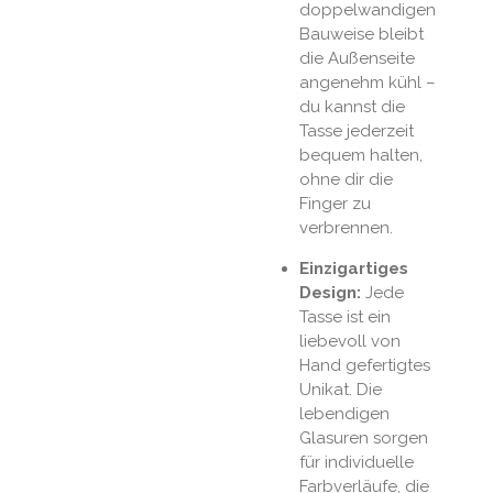
doppelwandigen
Bauweise bleibt
die Außenseite
angenehm kühl –
du kannst die
Tasse jederzeit
bequem halten,
ohne dir die
Finger zu
verbrennen.
Einzigartiges
Design:
Jede
Tasse ist ein
liebevoll von
Hand gefertigtes
Unikat. Die
lebendigen
Glasuren sorgen
für individuelle
Farbverläufe, die