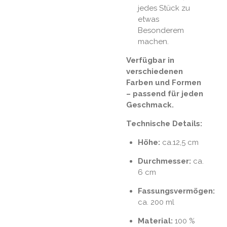
jedes Stück zu
etwas
Besonderem
machen.
Verfügbar in
verschiedenen
Farben und Formen
– passend für jeden
Geschmack.
Technische Details:
Höhe:
ca.12,5 cm
Durchmesser:
ca.
6 cm
Fassungsvermögen:
ca. 200 ml
Material:
100 %