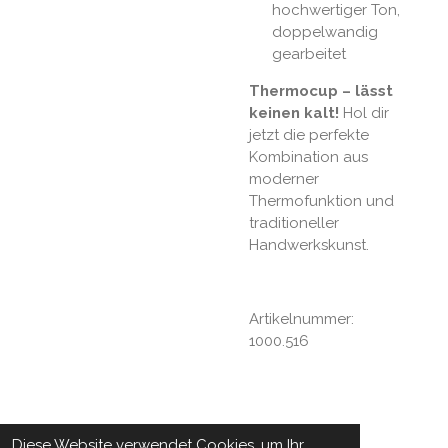
hochwertiger Ton,
doppelwandig
gearbeitet
Thermocup – lässt
keinen kalt!
Hol dir
jetzt die perfekte
Kombination aus
moderner
Thermofunktion und
traditioneller
Handwerkskunst.
Artikelnummer:
1000.516
Diese Website verwendet Cookies, um Ihr