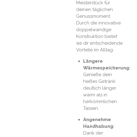
Meisterstück für
deinen täglichen
Genussmoment.
Durch die innovative
doppelwandige
Konstruktion bietet
sie dir entscheidende
Vorteile im Alltag:
Längere
Wärmespeicherung:
Genieße dein
heißes Getränk
deutlich länger
warm als in
herkömmlichen
Tassen.
Angenehme
Handhabung:
Dank der