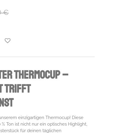
0 €
ter Thermocup –
t trifft
nst
 unserem einzigartigen Thermocup! Diese
% Ton ist nicht nur ein optisches Highlight,
sterstück für deinen täglichen