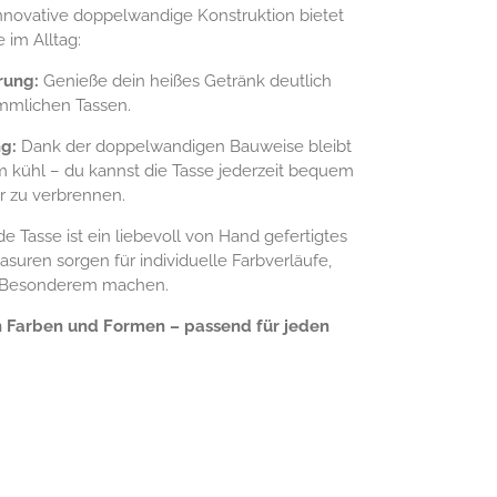
novative doppelwandige Konstruktion bietet
e im Alltag:
rung:
Genieße dein heißes Getränk deutlich
mmlichen Tassen.
g:
Dank der doppelwandigen Bauweise bleibt
 kühl – du kannst die Tasse jederzeit bequem
er zu verbrennen.
e Tasse ist ein liebevoll von Hand gefertigtes
asuren sorgen für individuelle Farbverläufe,
s Besonderem machen.
n Farben und Formen – passend für jeden