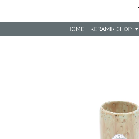
Zum
Hauptinhalt
springen
HOME
KERAMIK SHOP