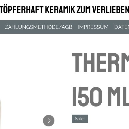
Töpferhaft Keramik zum Verliebe
ZAHLUNGSMETHODE/AGB
IMPRESSUM
DATE
Ther
150 m
Sale!