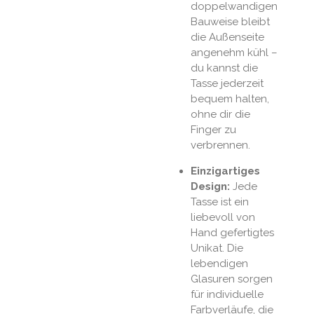
doppelwandigen
Bauweise bleibt
die Außenseite
angenehm kühl –
du kannst die
Tasse jederzeit
bequem halten,
ohne dir die
Finger zu
verbrennen.
Einzigartiges
Design:
Jede
Tasse ist ein
liebevoll von
Hand gefertigtes
Unikat. Die
lebendigen
Glasuren sorgen
für individuelle
Farbverläufe, die