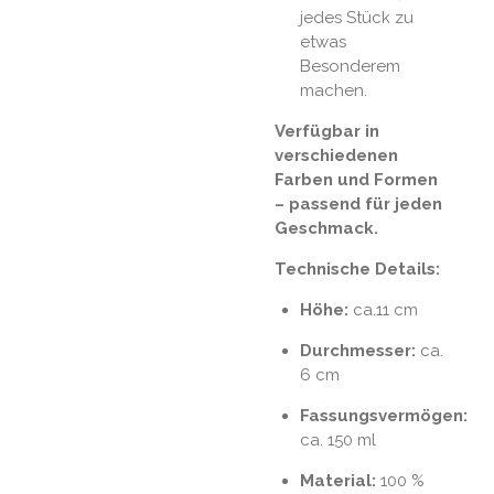
jedes Stück zu
etwas
Besonderem
machen.
Verfügbar in
verschiedenen
Farben und Formen
– passend für jeden
Geschmack.
Technische Details:
Höhe:
ca.11 cm
Durchmesser:
ca.
6 cm
Fassungsvermögen:
ca. 150 ml
Material:
100 %