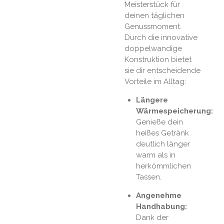
Meisterstück für
deinen täglichen
Genussmoment.
Durch die innovative
doppelwandige
Konstruktion bietet
sie dir entscheidende
Vorteile im Alltag:
Längere
Wärmespeicherung:
Genieße dein
heißes Getränk
deutlich länger
warm als in
herkömmlichen
Tassen.
Angenehme
Handhabung:
Dank der