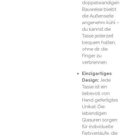
doppelwandigen
Bauweise bleibt
die Außenseite
angenehm kühl –
du kannst die
Tasse jederzeit
bequem halten,
ohne dir die
Finger zu
verbrennen.
Einzigartiges
Design:
Jede
Tasse ist ein
liebevoll von
Hand gefertigtes
Unikat. Die
lebendigen
Glasuren sorgen
für individuelle
Farbverläufe, die