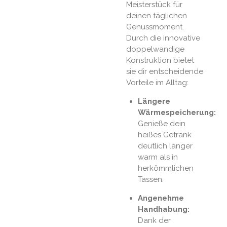
Meisterstück für
deinen täglichen
Genussmoment.
Durch die innovative
doppelwandige
Konstruktion bietet
sie dir entscheidende
Vorteile im Alltag:
Längere
Wärmespeicherung:
Genieße dein
heißes Getränk
deutlich länger
warm als in
herkömmlichen
Tassen.
Angenehme
Handhabung:
Dank der