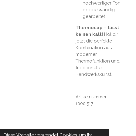
hochwertiger Ton,
doppelwandig
gearbeitet
Thermocup – lässt
keinen kalt!
Hol dir
jetzt die perfekte
Kombination aus
moderner
Thermofunktion und
traditioneller
Handwerkskunst.
Artikelnummer:
1000.517
Diese Website verwendet Cookies, um Ihr