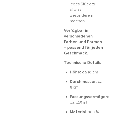
jedes Stück zu
etwas
Besonderem
machen.
Verfügbar in
verschiedenen
Farben und Formen
– passend für jeden
Geschmack.
Technische Details:
Höhe:
ca.10 cm
Durchmesser:
ca.
5 cm
Fassungsvermögen:
ca. 125 ml
Material:
100 %