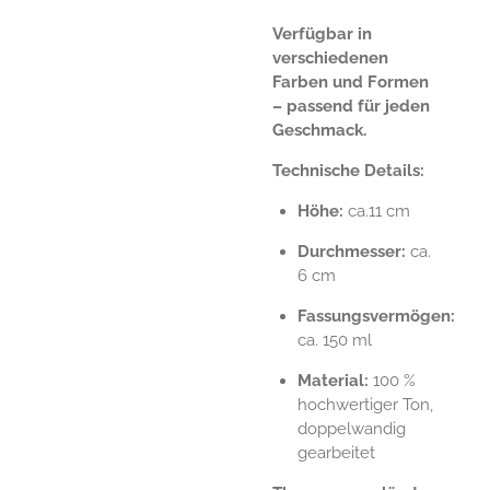
Verfügbar in
verschiedenen
Farben und Formen
– passend für jeden
Geschmack.
Technische Details:
Höhe:
ca.11 cm
Durchmesser:
ca.
6 cm
Fassungsvermögen:
ca. 150 ml
Material:
100 %
hochwertiger Ton,
doppelwandig
gearbeitet