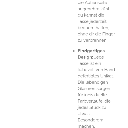
die Außenseite
angenehm kühl –
du kannst die
Tasse jederzeit
bequem halten,
ohne dir die Finger
zu verbrennen.
Einzigartiges
Design:
Jede
Tasse ist ein
liebevoll von Hand
gefertigtes Unikat.
Die lebendigen
Glasuren sorgen
für individuelle
Farbverläufe, die
jedes Stück zu
etwas
Besonderem
machen.