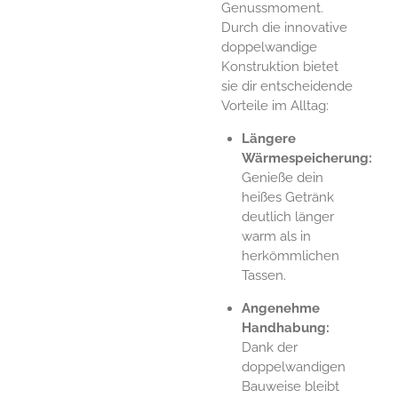
Genussmoment.
Durch die innovative
doppelwandige
Konstruktion bietet
sie dir entscheidende
Vorteile im Alltag:
Längere
Wärmespeicherung:
Genieße dein
heißes Getränk
deutlich länger
warm als in
herkömmlichen
Tassen.
Angenehme
Handhabung:
Dank der
doppelwandigen
Bauweise bleibt