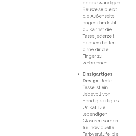
doppelwandigen
Bauweise bleibt
die Außenseite
angenehm kühl –
du kannst die
Tasse jederzeit
bequem halten,
ohne dir die
Finger zu
verbrennen.
Einzigartiges
Design:
Jede
Tasse ist ein
liebevoll von
Hand gefertigtes
Unikat. Die
lebendigen
Glasuren sorgen
für individuelle
Farbverläufe, die