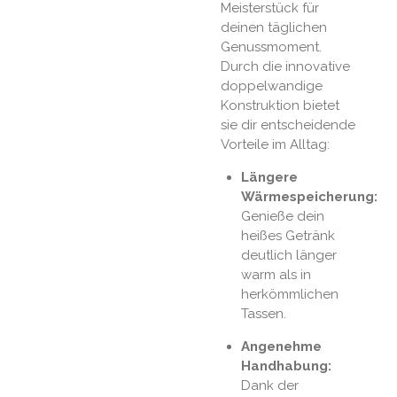
Meisterstück für
deinen täglichen
Genussmoment.
Durch die innovative
doppelwandige
Konstruktion bietet
sie dir entscheidende
Vorteile im Alltag:
Längere
Wärmespeicherung:
Genieße dein
heißes Getränk
deutlich länger
warm als in
herkömmlichen
Tassen.
Angenehme
Handhabung:
Dank der