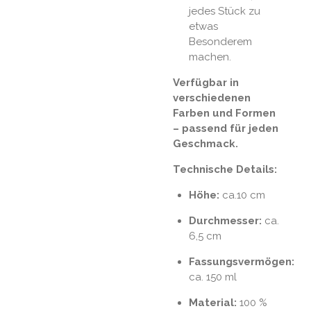
jedes Stück zu
etwas
Besonderem
machen.
Verfügbar in
verschiedenen
Farben und Formen
– passend für jeden
Geschmack.
Technische Details:
Höhe:
ca.10 cm
Durchmesser:
ca.
6,5 cm
Fassungsvermögen:
ca. 150 ml
Material:
100 %