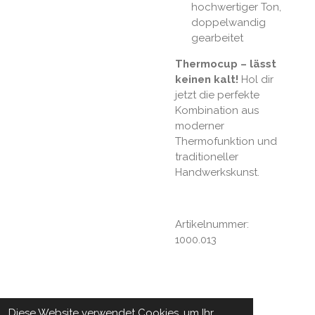
hochwertiger Ton,
doppelwandig
gearbeitet
Thermocup – lässt
keinen kalt!
Hol dir
jetzt die perfekte
Kombination aus
moderner
Thermofunktion und
traditioneller
Handwerkskunst.
Artikelnummer:
1000.013
Diese Website verwendet Cookies, um Ihr