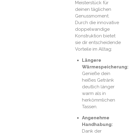
Meisterstück für
deinen täglichen
Genussmoment.
Durch die innovative
doppelwandige
Konstruktion bietet
sie dir entscheidende
Vorteile im Alltag:
Längere
Wärmespeicherung:
Genieße dein
heißes Getränk
deutlich länger
warm als in
herkömmlichen
Tassen.
Angenehme
Handhabung:
Dank der