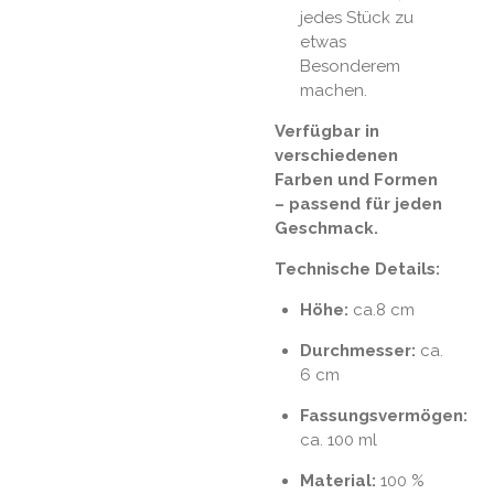
jedes Stück zu
etwas
Besonderem
machen.
Verfügbar in
verschiedenen
Farben und Formen
– passend für jeden
Geschmack.
Technische Details:
Höhe:
ca.8 cm
Durchmesser:
ca.
6 cm
Fassungsvermögen:
ca. 100 ml
Material:
100 %