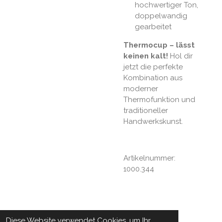
hochwertiger Ton,
doppelwandig
gearbeitet
Thermocup – lässt
keinen kalt!
Hol dir
jetzt die perfekte
Kombination aus
moderner
Thermofunktion und
traditioneller
Handwerkskunst.
Artikelnummer:
1000.344
Diese Website verwendet Cookies, um Ihr