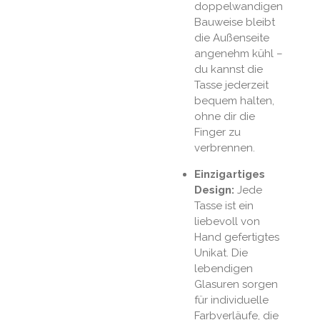
doppelwandigen
Bauweise bleibt
die Außenseite
angenehm kühl –
du kannst die
Tasse jederzeit
bequem halten,
ohne dir die
Finger zu
verbrennen.
Einzigartiges
Design:
Jede
Tasse ist ein
liebevoll von
Hand gefertigtes
Unikat. Die
lebendigen
Glasuren sorgen
für individuelle
Farbverläufe, die